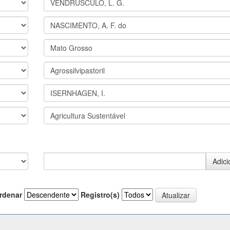
rdenar
Registro(s)