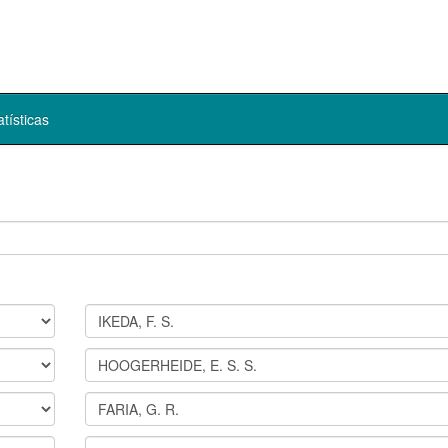
atísticas