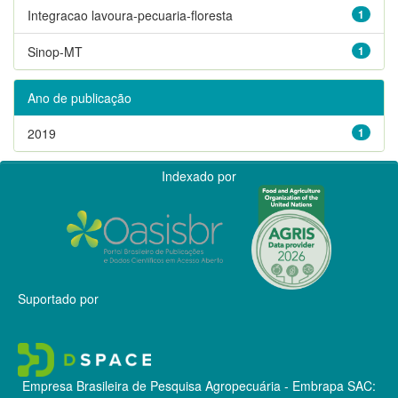
Integracao lavoura-pecuaria-floresta
1
Sinop-MT
1
Ano de publicação
2019
1
Indexado por
Suportado por
Empresa Brasileira de Pesquisa Agropecuária - Embrapa
SAC: