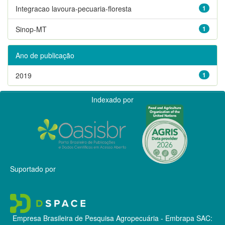
Integracao lavoura-pecuaria-floresta
1
Sinop-MT
1
Ano de publicação
2019
1
Indexado por
Suportado por
Empresa Brasileira de Pesquisa Agropecuária - Embrapa
SAC: