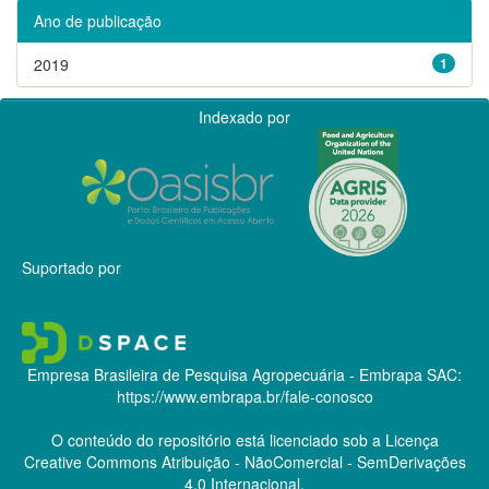
Ano de publicação
2019
1
Indexado por
Suportado por
Empresa Brasileira de Pesquisa Agropecuária - Embrapa
SAC:
https://www.embrapa.br/fale-conosco
O conteúdo do repositório está licenciado sob a Licença
Creative Commons
Atribuição - NãoComercial - SemDerivações
4.0 Internacional.