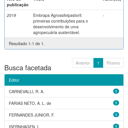
publicação
2019
Embrapa Agrossilvipastoril:
-
primeiras contribuições para o
desenvolvimento de uma
agropecuária sustentável.
Resultado 1-1 de 1.
Anterior
1
Póximo
Busca facetada
Editor
CARNEVALLI, R. A.
1
FARIAS NETO, A. L. de
1
FERNANDES JUNIOR, F.
1
ISERNHAGEN, I.
1