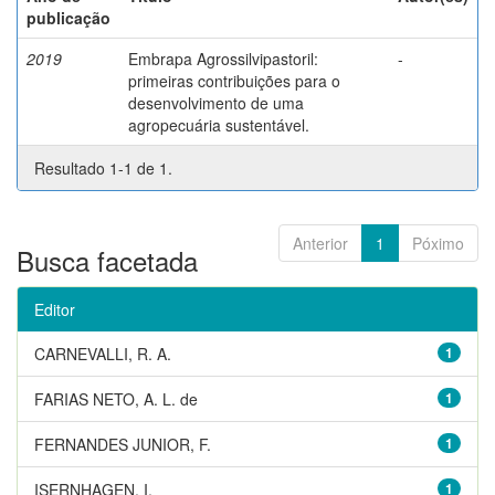
publicação
2019
Embrapa Agrossilvipastoril:
-
primeiras contribuições para o
desenvolvimento de uma
agropecuária sustentável.
Resultado 1-1 de 1.
Anterior
1
Póximo
Busca facetada
Editor
CARNEVALLI, R. A.
1
FARIAS NETO, A. L. de
1
FERNANDES JUNIOR, F.
1
ISERNHAGEN, I.
1