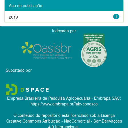
Ano de publicação
2019
1
Indexado por
Suportado por
Empresa Brasileira de Pesquisa Agropecuária - Embrapa
SAC:
https://www.embrapa.br/fale-conosco
O conteúdo do repositório está licenciado sob a Licença
Creative Commons
Atribuição - NãoComercial - SemDerivações
4.0 Internacional.