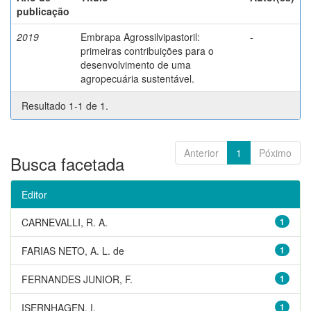
publicação
2019
Embrapa Agrossilvipastoril:
-
primeiras contribuições para o
desenvolvimento de uma
agropecuária sustentável.
Resultado 1-1 de 1.
Anterior
1
Póximo
Busca facetada
Editor
CARNEVALLI, R. A.
1
FARIAS NETO, A. L. de
1
FERNANDES JUNIOR, F.
1
ISERNHAGEN, I.
1