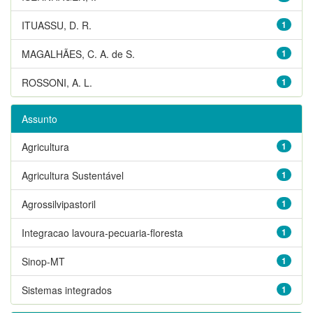
ITUASSU, D. R.
1
MAGALHÃES, C. A. de S.
1
ROSSONI, A. L.
1
Assunto
Agricultura
1
Agricultura Sustentável
1
Agrossilvipastoril
1
Integracao lavoura-pecuaria-floresta
1
Sinop-MT
1
Sistemas integrados
1