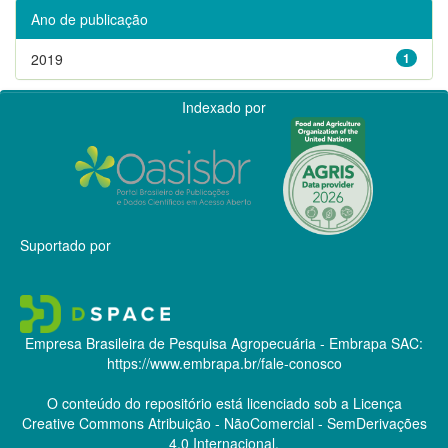
Ano de publicação
2019
1
Indexado por
Suportado por
Empresa Brasileira de Pesquisa Agropecuária - Embrapa
SAC:
https://www.embrapa.br/fale-conosco
O conteúdo do repositório está licenciado sob a Licença
Creative Commons
Atribuição - NãoComercial - SemDerivações
4.0 Internacional.