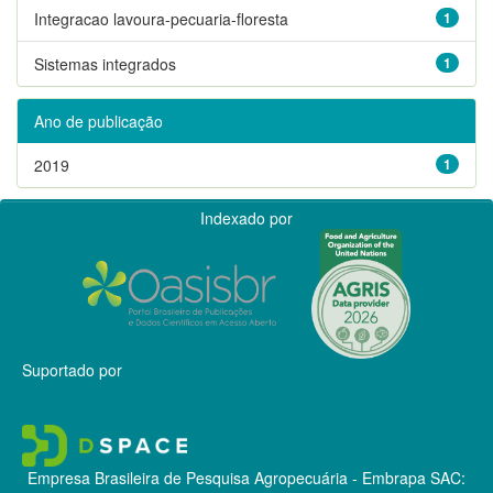
Integracao lavoura-pecuaria-floresta
1
Sistemas integrados
1
Ano de publicação
2019
1
Indexado por
Suportado por
Empresa Brasileira de Pesquisa Agropecuária - Embrapa
SAC: