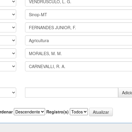
rdenar
Registro(s)