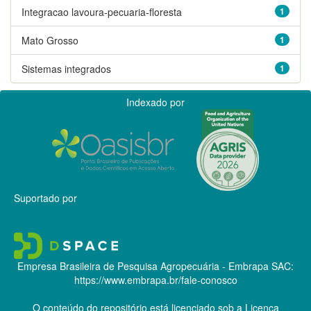
Integracao lavoura-pecuaria-floresta
1
Mato Grosso
1
Sistemas integrados
1
Indexado por
Suportado por
Empresa Brasileira de Pesquisa Agropecuária - Embrapa
SAC:
https://www.embrapa.br/fale-conosco
O conteúdo do repositório está licenciado sob a Licença