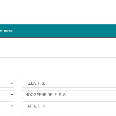
atísticas