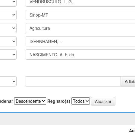
rdenar
Registro(s)
Au