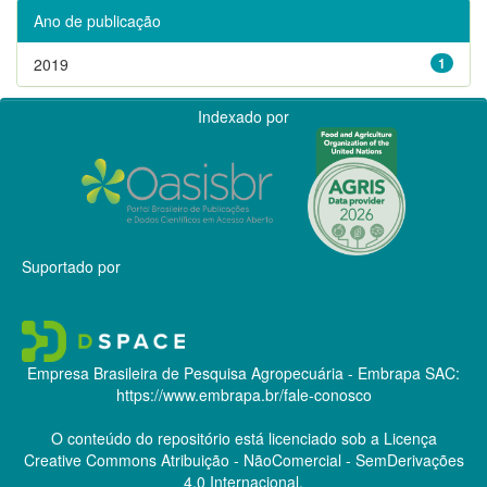
Ano de publicação
2019
1
Indexado por
Suportado por
Empresa Brasileira de Pesquisa Agropecuária - Embrapa
SAC:
https://www.embrapa.br/fale-conosco
O conteúdo do repositório está licenciado sob a Licença
Creative Commons
Atribuição - NãoComercial - SemDerivações
4.0 Internacional.