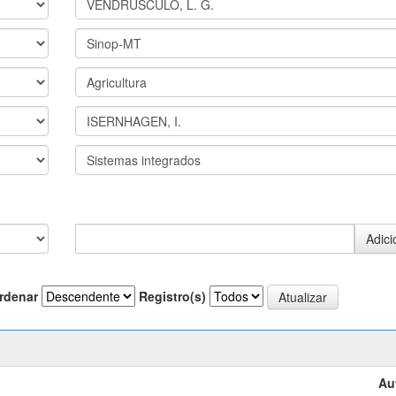
rdenar
Registro(s)
Au