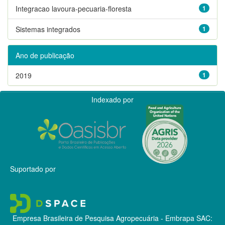
Integracao lavoura-pecuaria-floresta
1
Sistemas integrados
1
Ano de publicação
2019
1
Indexado por
Suportado por
Empresa Brasileira de Pesquisa Agropecuária - Embrapa
SAC: