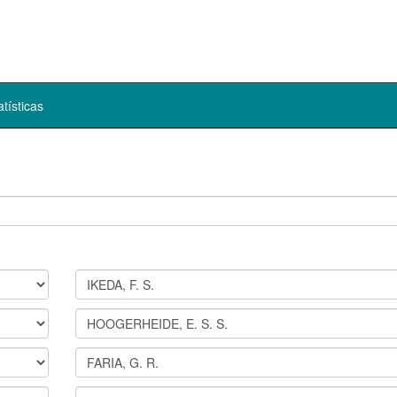
atísticas