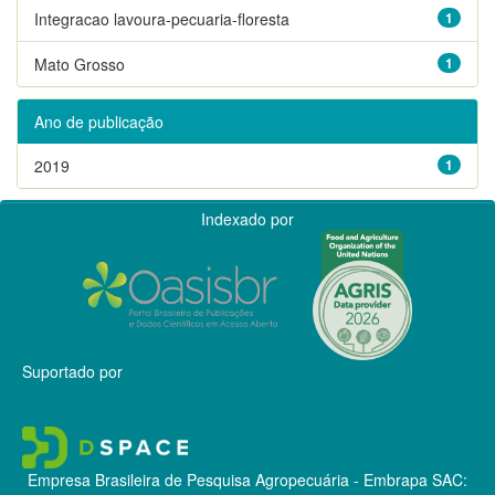
Integracao lavoura-pecuaria-floresta
1
Mato Grosso
1
Ano de publicação
2019
1
Indexado por
Suportado por
Empresa Brasileira de Pesquisa Agropecuária - Embrapa
SAC: