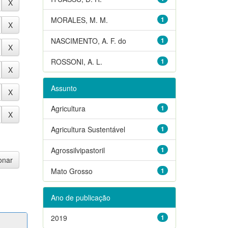
MORALES, M. M.
1
NASCIMENTO, A. F. do
1
ROSSONI, A. L.
1
Assunto
Agricultura
1
Agricultura Sustentável
1
Agrossilvipastoril
1
Mato Grosso
1
Ano de publicação
2019
1