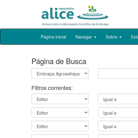
Skip
Página inicial
Navegar
Sobre
Est
navigation
Página de Busca
Filtros correntes: