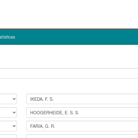
atísticas