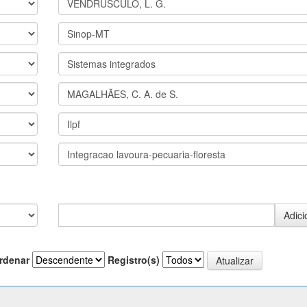
rdenar
Registro(s)