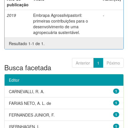
publicação
2019
Embrapa Agrossilvipastoril:
-
primeiras contribuições para o
desenvolvimento de uma
agropecuária sustentável.
Resultado 1-1 de 1.
Anterior
1
Póximo
Busca facetada
Editor
CARNEVALLI, R. A.
1
FARIAS NETO, A. L. de
1
FERNANDES JUNIOR, F.
1
ISERNHAGEN, I.
1