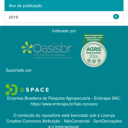
Ano de publicação
2019
1
Indexado por
Suportado por
Empresa Brasileira de Pesquisa Agropecuária - Embrapa
SAC:
https://www.embrapa.br/fale-conosco
O conteúdo do repositório está licenciado sob a Licença
Creative Commons
Atribuição - NãoComercial - SemDerivações
4.0 Internacional.