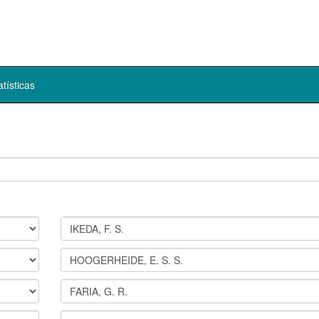
atísticas