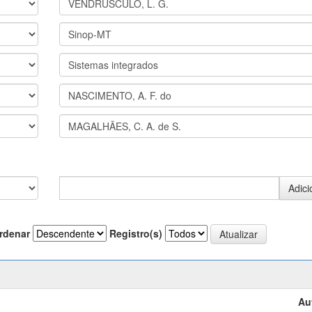
rdenar
Registro(s)
Au