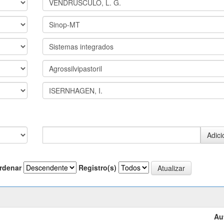
rdenar
Registro(s)
Au