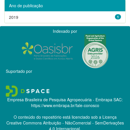
Ano de publicação
2019
1
Indexado por
Suportado por
Empresa Brasileira de Pesquisa Agropecuária - Embrapa
SAC:
https://www.embrapa.br/fale-conosco
O conteúdo do repositório está licenciado sob a Licença
Creative Commons
Atribuição - NãoComercial - SemDerivações
4.0 Internacional.