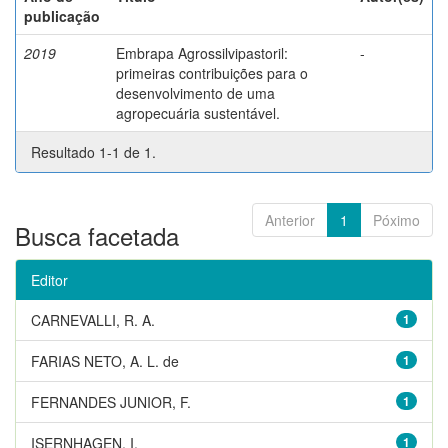
publicação
2019
Embrapa Agrossilvipastoril:
-
primeiras contribuições para o
desenvolvimento de uma
agropecuária sustentável.
Resultado 1-1 de 1.
Anterior
1
Póximo
Busca facetada
Editor
CARNEVALLI, R. A.
1
FARIAS NETO, A. L. de
1
FERNANDES JUNIOR, F.
1
ISERNHAGEN, I.
1