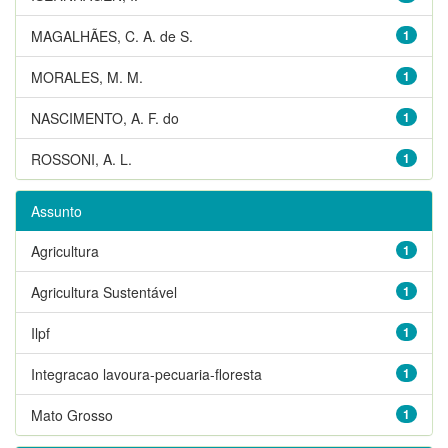
MAGALHÃES, C. A. de S.
1
MORALES, M. M.
1
NASCIMENTO, A. F. do
1
ROSSONI, A. L.
1
Assunto
Agricultura
1
Agricultura Sustentável
1
Ilpf
1
Integracao lavoura-pecuaria-floresta
1
Mato Grosso
1