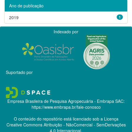
Ano de publicação
2019
1
Indexado por
Suportado por
Empresa Brasileira de Pesquisa Agropecuária - Embrapa
SAC:
https://www.embrapa.br/fale-conosco
O conteúdo do repositório está licenciado sob a Licença
Creative Commons
Atribuição - NãoComercial - SemDerivações
4.0 Internacional.