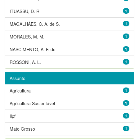
ITUASSU, D. R.
1
MAGALHÃES, C. A. de S.
1
MORALES, M. M.
1
NASCIMENTO, A. F. do
1
ROSSONI, A. L.
1
Assunto
Agricultura
1
Agricultura Sustentável
1
Ilpf
1
Mato Grosso
1