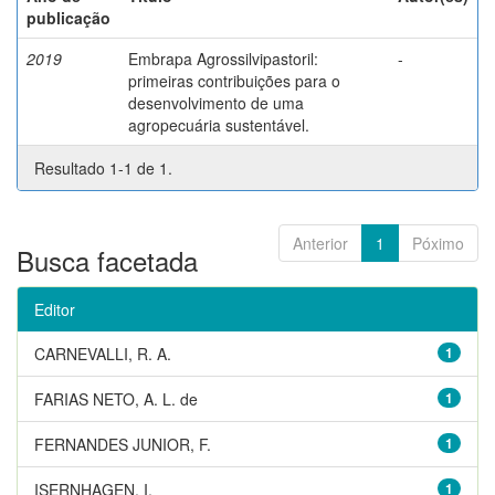
publicação
2019
Embrapa Agrossilvipastoril:
-
primeiras contribuições para o
desenvolvimento de uma
agropecuária sustentável.
Resultado 1-1 de 1.
Anterior
1
Póximo
Busca facetada
Editor
CARNEVALLI, R. A.
1
FARIAS NETO, A. L. de
1
FERNANDES JUNIOR, F.
1
ISERNHAGEN, I.
1