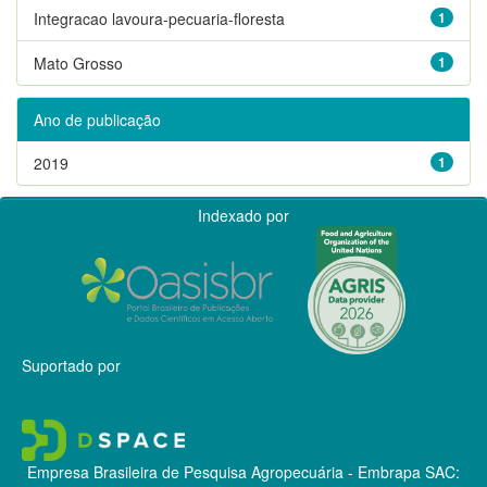
Integracao lavoura-pecuaria-floresta
1
Mato Grosso
1
Ano de publicação
2019
1
Indexado por
Suportado por
Empresa Brasileira de Pesquisa Agropecuária - Embrapa
SAC: