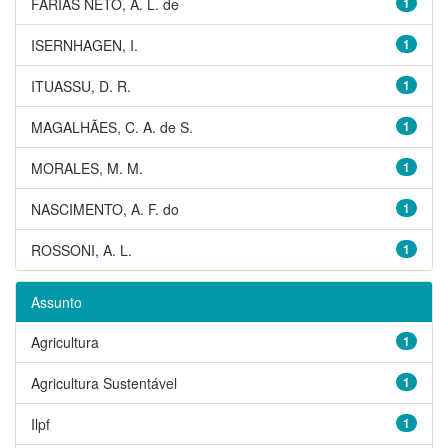
FARIAS NETO, A. L. de
1
ISERNHAGEN, I.
1
ITUASSU, D. R.
1
MAGALHÃES, C. A. de S.
1
MORALES, M. M.
1
NASCIMENTO, A. F. do
1
ROSSONI, A. L.
1
Assunto
Agricultura
1
Agricultura Sustentável
1
Ilpf
1