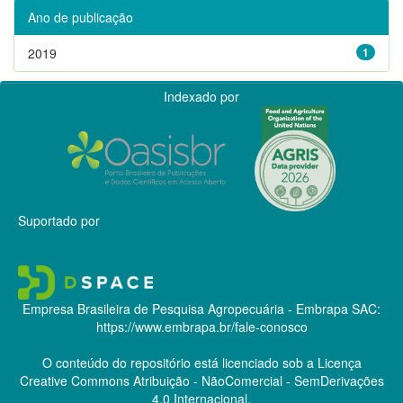
Ano de publicação
2019
1
Indexado por
Suportado por
Empresa Brasileira de Pesquisa Agropecuária - Embrapa
SAC:
https://www.embrapa.br/fale-conosco
O conteúdo do repositório está licenciado sob a Licença
Creative Commons
Atribuição - NãoComercial - SemDerivações
4.0 Internacional.