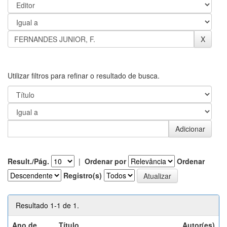
Utilizar filtros para refinar o resultado de busca.
Result./Pág.
|
Ordenar por
Ordenar
Registro(s)
Resultado 1-1 de 1.
Ano de
Título
Autor(es)