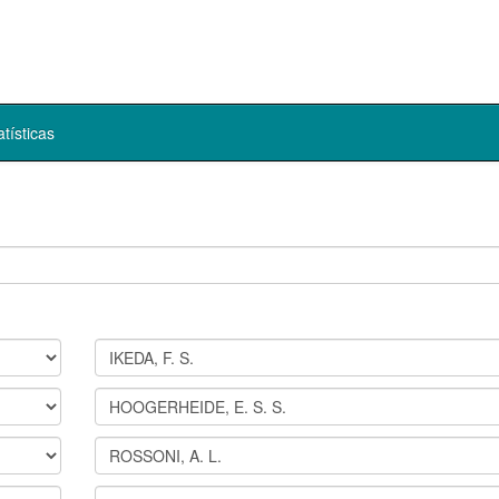
atísticas