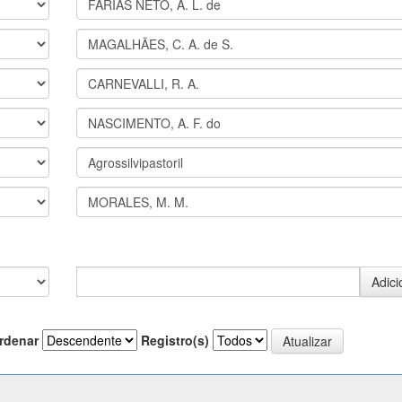
rdenar
Registro(s)