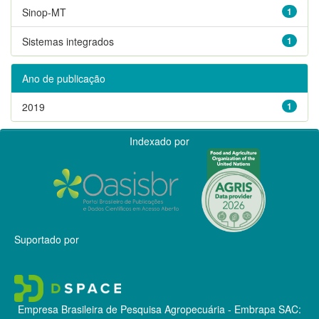
Sinop-MT
1
Sistemas integrados
1
Ano de publicação
2019
1
Indexado por
Suportado por
Empresa Brasileira de Pesquisa Agropecuária - Embrapa
SAC: