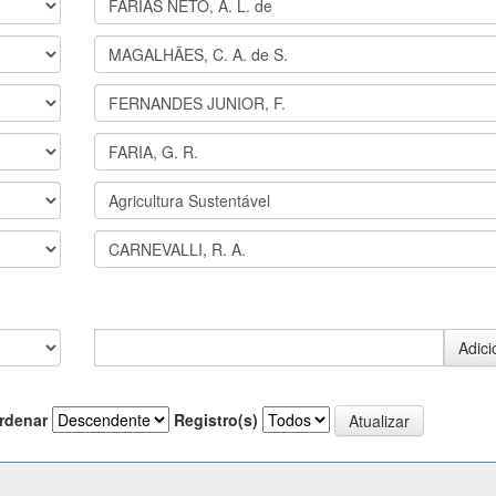
rdenar
Registro(s)