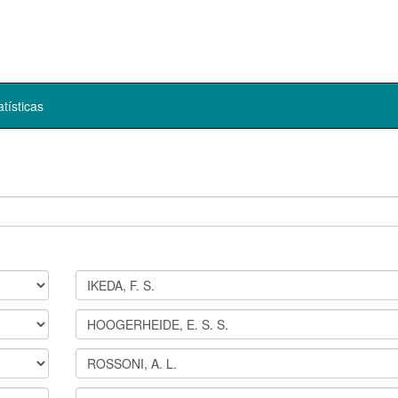
atísticas