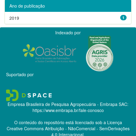
Ano de publicação
2019
1
Indexado por
Suportado por
Empresa Brasileira de Pesquisa Agropecuária - Embrapa
SAC:
https://www.embrapa.br/fale-conosco
O conteúdo do repositório está licenciado sob a Licença
Creative Commons
Atribuição - NãoComercial - SemDerivações
4.0 Internacional.