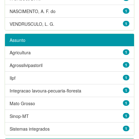
NASCIMENTO, A. F. do
1
VENDRUSCULO, L. G.
1
Assunto
Agricultura
1
Agrossilvipastoril
1
Ilpf
1
Integracao lavoura-pecuaria-floresta
1
Mato Grosso
1
Sinop-MT
1
Sistemas integrados
1