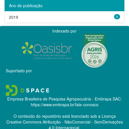
Ano de publicação
2019
1
Indexado por
Suportado por
Empresa Brasileira de Pesquisa Agropecuária - Embrapa
SAC:
https://www.embrapa.br/fale-conosco
O conteúdo do repositório está licenciado sob a Licença
Creative Commons
Atribuição - NãoComercial - SemDerivações
4.0 Internacional.