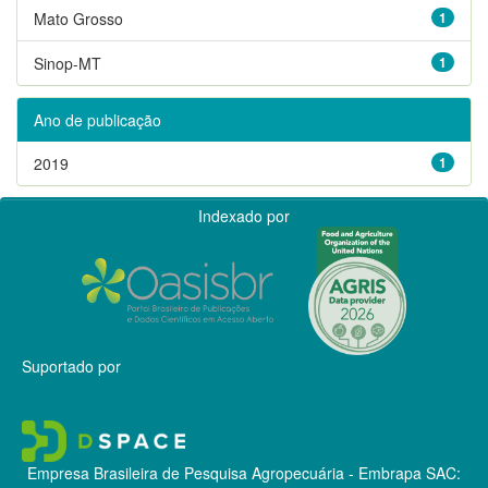
Mato Grosso
1
Sinop-MT
1
Ano de publicação
2019
1
Indexado por
Suportado por
Empresa Brasileira de Pesquisa Agropecuária - Embrapa
SAC: