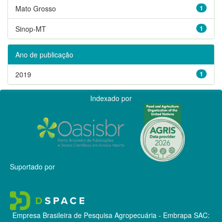
Mato Grosso
1
Sinop-MT
1
Ano de publicação
2019
1
Indexado por
Suportado por
Empresa Brasileira de Pesquisa Agropecuária - Embrapa
SAC: