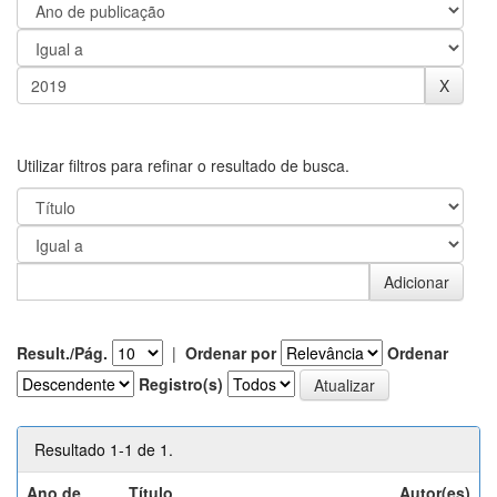
Utilizar filtros para refinar o resultado de busca.
Result./Pág.
|
Ordenar por
Ordenar
Registro(s)
Resultado 1-1 de 1.
Ano de
Título
Autor(es)