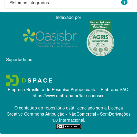
Sistemas integrados
1
Indexado por
Suportado por
Empresa Brasileira de Pesquisa Agropecuária - Embrapa
SAC:
https://www.embrapa.br/fale-conosco
O conteúdo do repositório está licenciado sob a Licença
Creative Commons
Atribuição - NãoComercial - SemDerivações
4.0 Internacional.