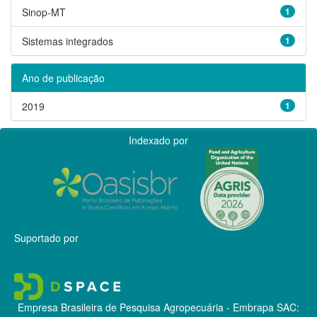
Sinop-MT
1
Sistemas integrados
1
Ano de publicação
2019
1
Indexado por
Suportado por
Empresa Brasileira de Pesquisa Agropecuária - Embrapa
SAC: