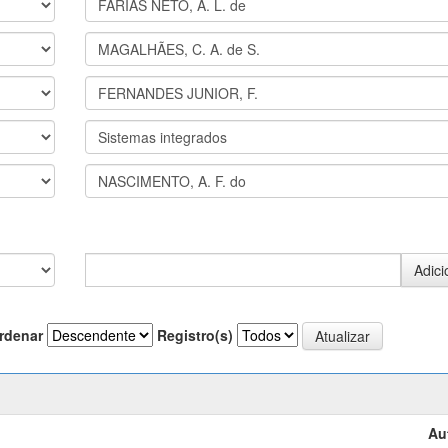
rdenar
Registro(s)
Au