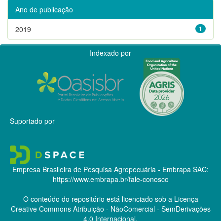
Ano de publicação
2019
1
Indexado por
Suportado por
Empresa Brasileira de Pesquisa Agropecuária - Embrapa
SAC:
https://www.embrapa.br/fale-conosco
O conteúdo do repositório está licenciado sob a Licença
Creative Commons
Atribuição - NãoComercial - SemDerivações
4.0 Internacional.