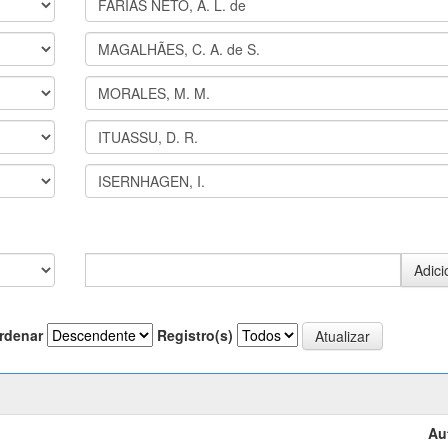
rdenar
Registro(s)
Au