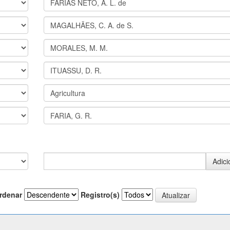
rdenar
Registro(s)