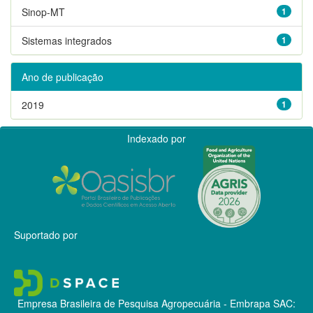
Sinop-MT
1
Sistemas integrados
1
Ano de publicação
2019
1
Indexado por
Suportado por
Empresa Brasileira de Pesquisa Agropecuária - Embrapa
SAC: