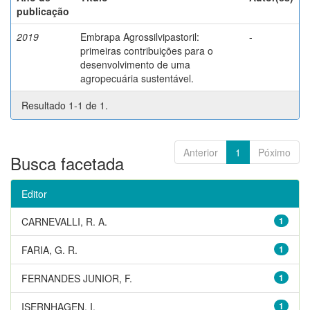
publicação
2019
Embrapa Agrossilvipastoril:
-
primeiras contribuições para o
desenvolvimento de uma
agropecuária sustentável.
Resultado 1-1 de 1.
Anterior
1
Póximo
Busca facetada
Editor
CARNEVALLI, R. A.
1
FARIA, G. R.
1
FERNANDES JUNIOR, F.
1
ISERNHAGEN, I.
1