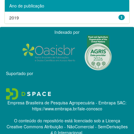
Ano de publicação
2019
1
Indexado por
Suportado por
Empresa Brasileira de Pesquisa Agropecuária - Embrapa
SAC:
https://www.embrapa.br/fale-conosco
O conteúdo do repositório está licenciado sob a Licença
Creative Commons
Atribuição - NãoComercial - SemDerivações
4.0 Internacional.