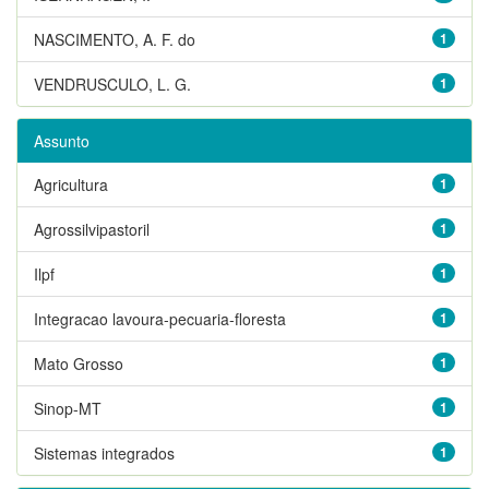
NASCIMENTO, A. F. do
1
VENDRUSCULO, L. G.
1
Assunto
Agricultura
1
Agrossilvipastoril
1
Ilpf
1
Integracao lavoura-pecuaria-floresta
1
Mato Grosso
1
Sinop-MT
1
Sistemas integrados
1