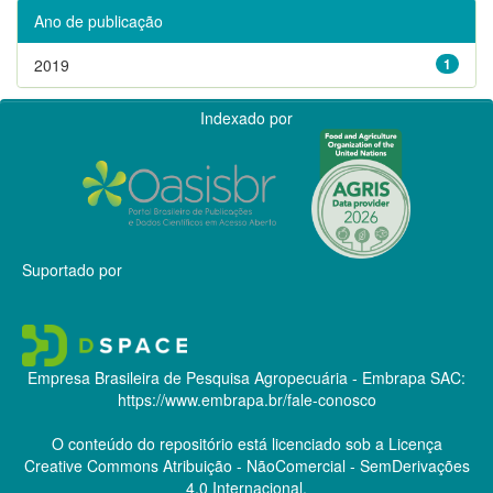
Ano de publicação
2019
1
Indexado por
Suportado por
Empresa Brasileira de Pesquisa Agropecuária - Embrapa
SAC:
https://www.embrapa.br/fale-conosco
O conteúdo do repositório está licenciado sob a Licença
Creative Commons
Atribuição - NãoComercial - SemDerivações
4.0 Internacional.