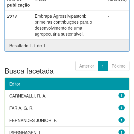
publicação
2019
Embrapa Agrossilvipastoril:
-
primeiras contribuições para o
desenvolvimento de uma
agropecuária sustentável.
Resultado 1-1 de 1.
Anterior
1
Póximo
Busca facetada
Editor
CARNEVALLI, R. A.
1
FARIA, G. R.
1
FERNANDES JUNIOR, F.
1
ISERNHAGEN, I.
1