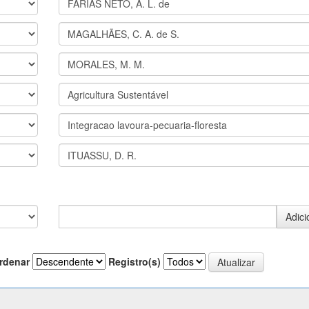
rdenar
Registro(s)