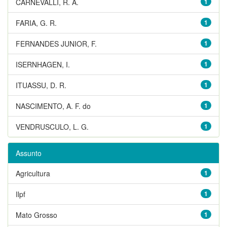
CARNEVALLI, R. A.
1
FARIA, G. R.
1
FERNANDES JUNIOR, F.
1
ISERNHAGEN, I.
1
ITUASSU, D. R.
1
NASCIMENTO, A. F. do
1
VENDRUSCULO, L. G.
1
Assunto
Agricultura
1
Ilpf
1
Mato Grosso
1