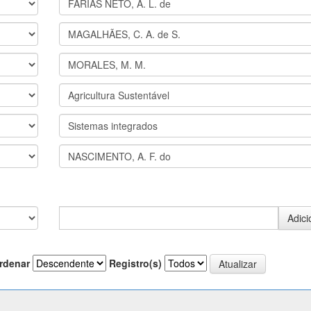
rdenar
Registro(s)