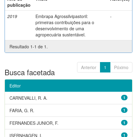
publicação
2019
Embrapa Agrossilvipastoril:
-
primeiras contribuições para o
desenvolvimento de uma
agropecuária sustentável.
Resultado 1-1 de 1.
Anterior
1
Póximo
Busca facetada
Editor
CARNEVALLI, R. A.
1
FARIA, G. R.
1
FERNANDES JUNIOR, F.
1
ISERNHAGEN, I.
1