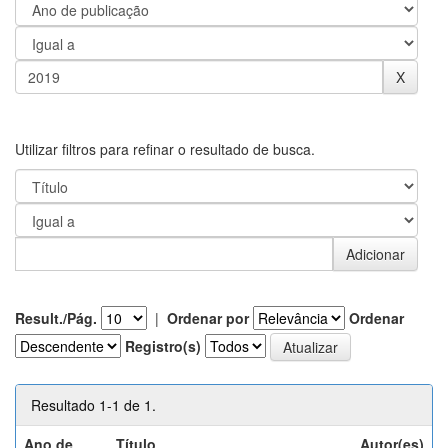
Utilizar filtros para refinar o resultado de busca.
Result./Pág.
|
Ordenar por
Ordenar
Registro(s)
Resultado 1-1 de 1.
Ano de
Título
Autor(es)