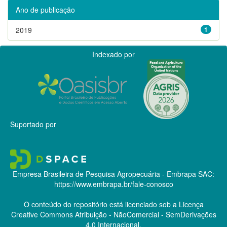
Ano de publicação
2019
1
Indexado por
Suportado por
Empresa Brasileira de Pesquisa Agropecuária - Embrapa
SAC:
https://www.embrapa.br/fale-conosco
O conteúdo do repositório está licenciado sob a Licença
Creative Commons
Atribuição - NãoComercial - SemDerivações
4.0 Internacional.