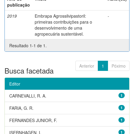
publicação
2019
Embrapa Agrossilvipastoril:
-
primeiras contribuições para o
desenvolvimento de uma
agropecuária sustentável.
Resultado 1-1 de 1.
Anterior
1
Póximo
Busca facetada
Editor
CARNEVALLI, R. A.
1
FARIA, G. R.
1
FERNANDES JUNIOR, F.
1
ISERNHAGEN, I.
1