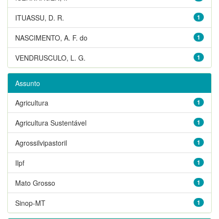
ITUASSU, D. R.
1
NASCIMENTO, A. F. do
1
VENDRUSCULO, L. G.
1
Assunto
Agricultura
1
Agricultura Sustentável
1
Agrossilvipastoril
1
Ilpf
1
Mato Grosso
1
Sinop-MT
1