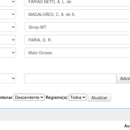
rdenar
Registro(s)
Au