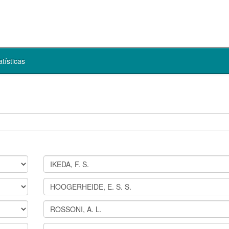
atísticas