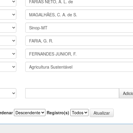
rdenar
Registro(s)