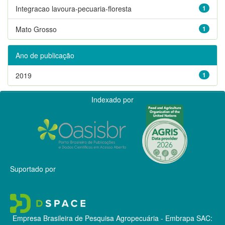
Integracao lavoura-pecuaria-floresta
1
Mato Grosso
1
Ano de publicação
2019
1
Indexado por
Suportado por
Empresa Brasileira de Pesquisa Agropecuária - Embrapa
SAC: