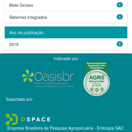
Mato Grosso
1
Sistemas integrados
1
Ano de publicação
2019
1
Indexado por
Suportado por
Empresa Brasileira de Pesquisa Agropecuária - Embrapa
SAC: