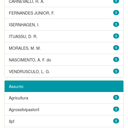
CARNEVALLI, R. A.
1
FERNANDES JUNIOR, F.
1
ISERNHAGEN, I.
1
ITUASSU, D. R.
1
MORALES, M. M.
1
NASCIMENTO, A. F. do
1
VENDRUSCULO, L. G.
1
Assunto
Agricultura
1
Agrossilvipastoril
1
Ilpf
1