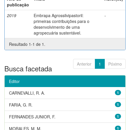
publicação
2019
Embrapa Agrossilvipastoril:
-
primeiras contribuições para o
desenvolvimento de uma
agropecuária sustentável.
Resultado 1-1 de 1.
Anterior
1
Póximo
Busca facetada
Editor
CARNEVALLI, R. A.
1
FARIA, G. R.
1
FERNANDES JUNIOR, F.
1
MORALES, M. M.
1