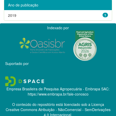
Ano de publicação
2019
1
Indexado por
Suportado por
Empresa Brasileira de Pesquisa Agropecuária - Embrapa
SAC:
https://www.embrapa.br/fale-conosco
O conteúdo do repositório está licenciado sob a Licença
Creative Commons
Atribuição - NãoComercial - SemDerivações
4.0 Internacional.