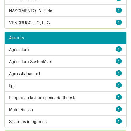
NASCIMENTO, A. F. do
1
VENDRUSCULO, L. G.
1
Assunto
Agricultura
1
Agricultura Sustentável
1
Agrossilvipastoril
1
Ilpf
1
Integracao lavoura-pecuaria-floresta
1
Mato Grosso
1
Sistemas integrados
1