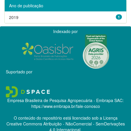
Ano de publicação
2019
1
Indexado por
Suportado por
Empresa Brasileira de Pesquisa Agropecuária - Embrapa
SAC:
https://www.embrapa.br/fale-conosco
O conteúdo do repositório está licenciado sob a Licença
Creative Commons
Atribuição - NãoComercial - SemDerivações
4.0 Internacional.