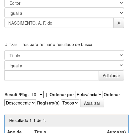
Utilizar filtros para refinar o resultado de busca.
Result./Pág.
|
Ordenar por
Ordenar
Registro(s)
Resultado 1-1 de 1.
Ano de
Título
Autor(es)